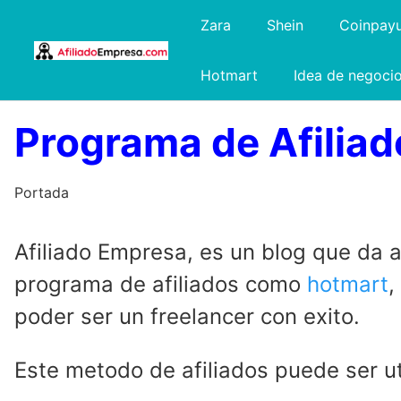
Saltar
Zara
Shein
Coinpay
al
contenido
Hotmart
Idea de negoci
Programa de Afiliad
Portada
Afiliado Empresa, es un blog que da a
programa de afiliados como
hotmart
,
poder ser un freelancer con exito.
Este metodo de afiliados puede ser u