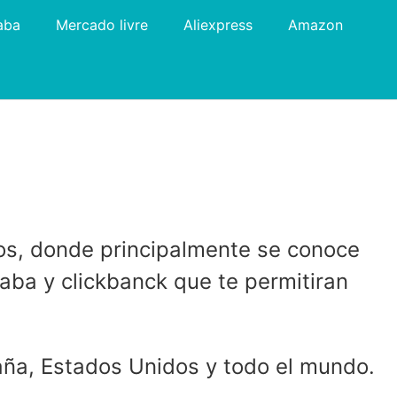
aba
Mercado livre
Aliexpress
Amazon
ados, donde principalmente se conoce
baba y clickbanck que te permitiran
aña, Estados Unidos y todo el mundo.