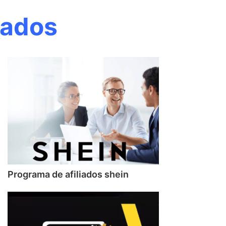
iados
Programa de afiliados shein