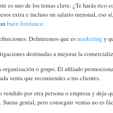
te es uno de los temas clave. ¿Te harás rico co
resos extra e incluso un salario mensual, eso s
 un
buen freelance
.
efiniciones: Definiremos que es
marketing
y qu
tigaciones destinadas a mejorar la comercializ
a organización o grupo. El afiliado promociona
ada venta que recomiendes a tus clientes.
o vendido por otra persona o empresa y deja q
 Suena genial, pero conseguir ventas no es fác