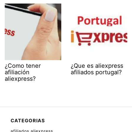
¿Como tener
¿Que es aliexpress
afiliación
afiliados portugal?
aliexpress?
CATEGORIAS
afiliados aliexpress