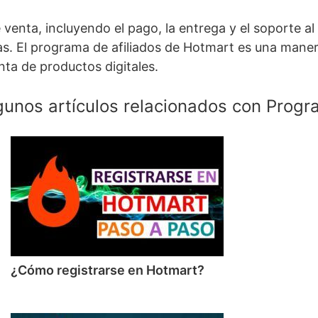
nta, incluyendo el pago, la entrega y el soporte al cl
as. El programa de afiliados de Hotmart es una mane
enta de productos digitales.
gunos artículos relacionados con Progr
¿Cómo registrarse en Hotmart?