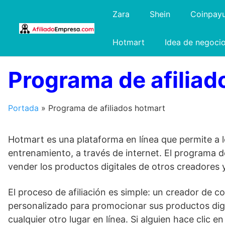
Saltar
Zara
Shein
Coinpay
al
contenido
Hotmart
Idea de negoci
Programa de afiliad
Portada
»
Programa de afiliados hotmart
Hotmart es una plataforma en línea que permite a 
entrenamiento, a través de internet. El programa d
vender los productos digitales de otros creadores y
El proceso de afiliación es simple: un creador de c
personalizado para promocionar sus productos digita
cualquier otro lugar en línea. Si alguien hace clic 