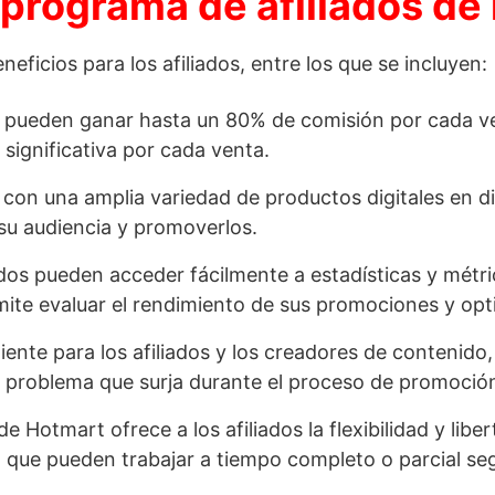
 programa de afiliados de
eficios para los afiliados, entre los que se incluyen:
t pueden ganar hasta un 80% de comisión por cada vent
significativa por cada venta.
con una amplia variedad de productos digitales en di
 su audiencia y promoverlos.
liados pueden acceder fácilmente a estadísticas y métr
mite evaluar el rendimiento de sus promociones y opti
iente para los afiliados y los creadores de contenido,
r problema que surja durante el proceso de promoción
 de Hotmart ofrece a los afiliados la flexibilidad y lib
 que pueden trabajar a tiempo completo o parcial se