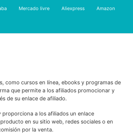
aba
Mercado livre
Aliexpress
Amazon
es, como cursos en línea, ebooks y programas de
orma que permite a los afiliados promocionar y
s de su enlace de afiliado.
 proporciona a los afiliados un enlace
 producto en su sitio web, redes sociales o en
 comisión por la venta.