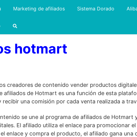
u
Marketing de afiliados
Sistema Dorado
Alib
o
os hotmart
los creadores de contenido vender productos digital
e afiliados de Hotmart es una función de esta plataf
 recibir una comisión por cada venta realizada a travé
ontenido se une al programa de afiliados de Hotmart y
les. El afiliado utiliza el enlace para promocionar el
en el enlace y compra el producto, el afiliado gana una