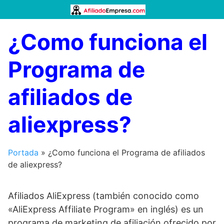
Saltar
al
contenido
¿Como funciona el
Programa de
afiliados de
aliexpress?
Portada
»
¿Como funciona el Programa de afiliados
de aliexpress?
Afiliados AliExpress (también conocido como
«AliExpress Affiliate Program» en inglés) es un
programa de marketing de afiliación ofrecido por