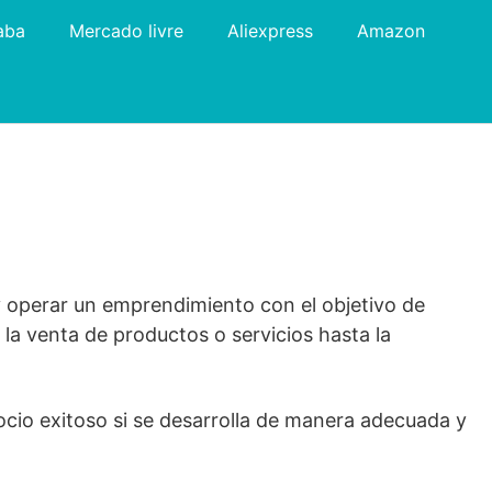
aba
Mercado livre
Aliexpress
Amazon
y operar un emprendimiento con el objetivo de
a venta de productos o servicios hasta la
cio exitoso si se desarrolla de manera adecuada y