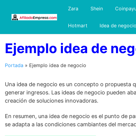
Saltar
Zara
Shein
Coinpay
al
contenido
Hotmart
Idea de negoci
Ejemplo idea de neg
Portada
»
Ejemplo idea de negocio
Una idea de negocio es un concepto o propuesta qu
generar ingresos. Las ideas de negocio pueden aba
creación de soluciones innovadoras.
En resumen, una idea de negocio es el punto de pa
se adapta a las condiciones cambiantes del merca