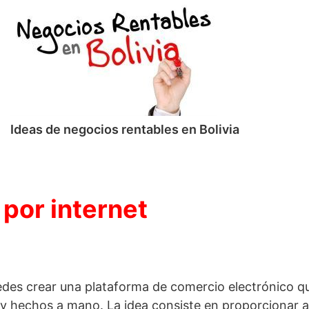
Ideas de negocios rentables en Bolivia
por internet
edes crear una plataforma de comercio electrónico q
 hechos a mano. La idea consiste en proporcionar a