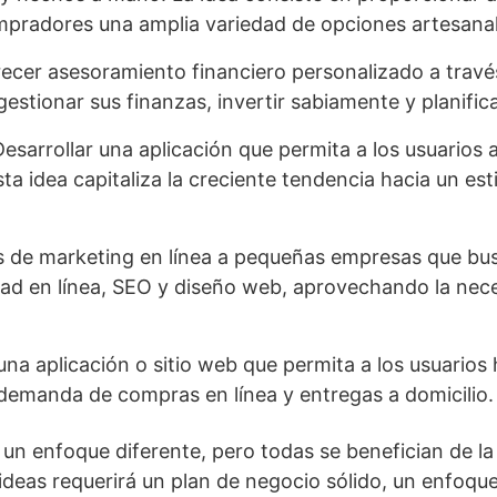
ompradores una amplia variedad de opciones artesanal
recer asesoramiento financiero personalizado a travé
gestionar sus finanzas, invertir sabiamente y planifi
Desarrollar una aplicación que permita a los usuario
a idea capitaliza la creciente tendencia hacia un est
os de marketing en línea a pequeñas empresas que bus
cidad en línea, SEO y diseño web, aprovechando la ne
 una aplicación o sitio web que permita a los usuarios
 demanda de compras en línea y entregas a domicilio.
 un enfoque diferente, pero todas se benefician de la
 ideas requerirá un plan de negocio sólido, un enfoque 