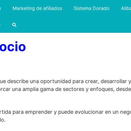
u
Marketing de afiliados
Sistema Dorado
Alib
o
ocio
e describe una oportunidad para crear, desarrollar 
rcar una amplia gama de sectores y enfoques, desde l
rtida para emprender y puede evolucionar en un nego
do.