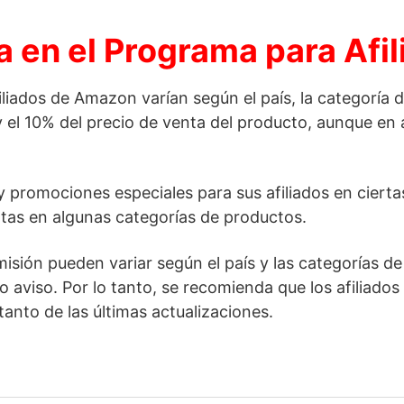
 en el Programa para Afi
iados de Amazon varían según el país, la categoría 
 el 10% del precio de venta del producto, aunque en 
romociones especiales para sus afiliados en ciertas
tas en algunas categorías de productos.
misión pueden variar según el país y las categorías 
o aviso. Por lo tanto, se recomienda que los afiliado
anto de las últimas actualizaciones.