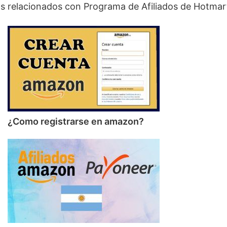
os relacionados con Programa de Afiliados de Hotmar
¿Como registrarse en amazon?