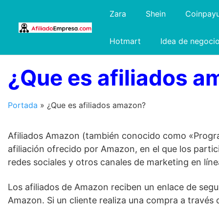
Saltar
Zara
Shein
Coinpay
al
contenido
Hotmart
Idea de negoci
¿Que es afiliados 
Portada
»
¿Que es afiliados amazon?
Afiliados Amazon (también conocido como «Progra
afiliación ofrecido por Amazon, en el que los par
redes sociales y otros canales de marketing en líne
Los afiliados de Amazon reciben un enlace de seguim
Amazon. Si un cliente realiza una compra a través d