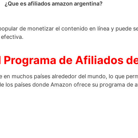
¿Que es afiliados amazon argentina?
pular de monetizar el contenido en línea y puede ser
efectiva.
el Programa de Afiliados 
e en muchos países alrededor del mundo, lo que perm
e los países donde Amazon ofrece su programa de af