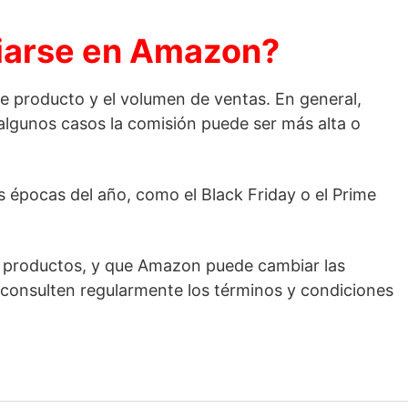
liarse en Amazon?
de producto y el volumen de ventas. En general,
algunos casos la comisión puede ser más alta o
 épocas del año, como el Black Friday o el Prime
de productos, y que Amazon puede cambiar las
s consulten regularmente los términos y condiciones