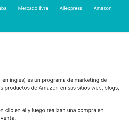
aba
Mercado livre
Aliexpress
Amazon
en inglés) es un programa de marketing de
os productos de Amazon en sus sitios web, blogs,
n clic en él y luego realizan una compra en
 venta.