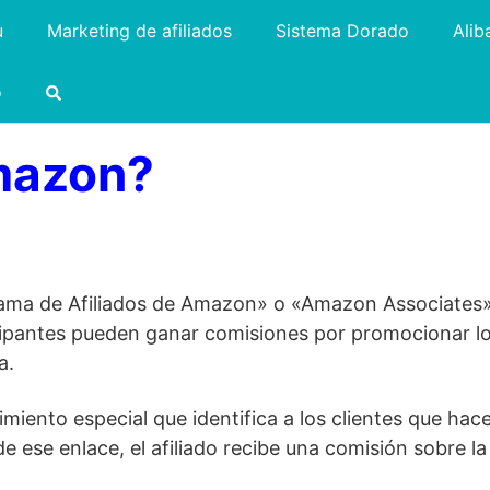
u
Marketing de afiliados
Sistema Dorado
Alib
o
amazon?
ma de Afiliados de Amazon» o «Amazon Associates» 
ticipantes pueden ganar comisiones por promocionar l
a.
iento especial que identifica a los clientes que hace
e ese enlace, el afiliado recibe una comisión sobre la