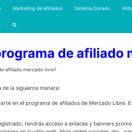
u
Marketing de afiliados
Sistema Dorado
Alib
o
rograma de afiliado 
 afiliado mercado livre?
 de la siguiente manera:
rarte en el programa de afiliados de Mercado Libre.
egistrado, tendrás acceso a enlaces y banners promo
banners en tu sitio web, blog, redes sociales, etc., 