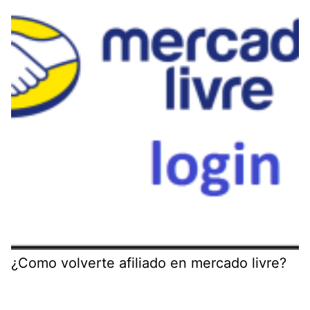
¿Como volverte afiliado en mercado livre?