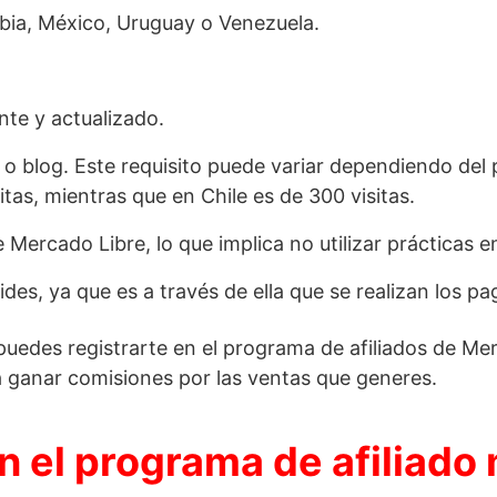
mbia, México, Uruguay o Venezuela.
nte y actualizado.
b o blog. Este requisito puede variar dependiendo del 
itas, mientras que en Chile es de 300 visitas.
e Mercado Libre, lo que implica no utilizar práctica
des, ya que es a través de ella que se realizan los pa
uedes registrarte en el programa de afiliados de Merc
ganar comisiones por las ventas que generes.
 el programa de afiliado 