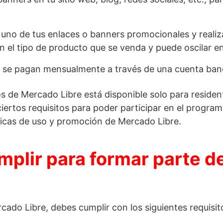
n uno de tus enlaces o banners promocionales y reali
 el tipo de producto que se venda y puede oscilar ent
 se pagan mensualmente a través de una cuenta banc
s de Mercado Libre está disponible solo para resident
ertos requisitos para poder participar en el program
íticas de uso y promoción de Mercado Libre.
plir para formar parte de
cado Libre, debes cumplir con los siguientes requisit