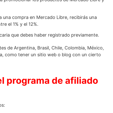
za una compra en Mercado Libre, recibirás una
re el 1% y el 12%.
aria que debes haber registrado previamente.
es de Argentina, Brasil, Chile, Colombia, México,
a, como tener un sitio web o blog con un cierto
l programa de afiliado
os: