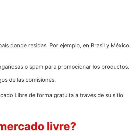
país donde residas. Por ejemplo, en Brasil y México,
s engañosas o spam para promocionar los productos.
gos de las comisiones.
ado Libre de forma gratuita a través de su sitio
mercado livre?