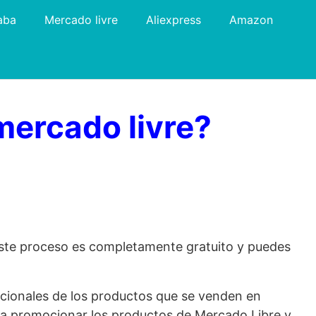
aba
Mercado livre
Aliexpress
Amazon
mercado livre?
 Este proceso es completamente gratuito y puedes
cionales de los productos que se venden en
para promocionar los productos de Mercado Libre y