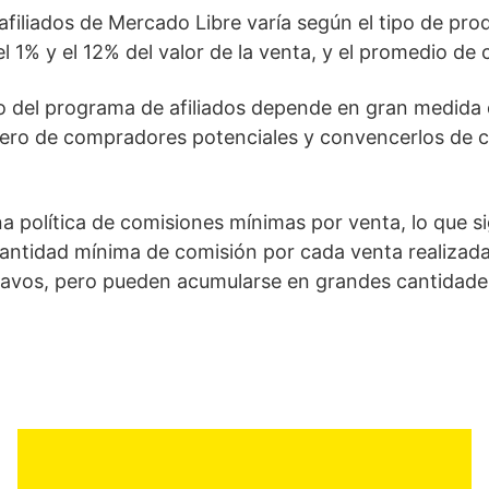
iliados de Mercado Libre varía según el tipo de produ
 el 1% y el 12% del valor de la venta, y el promedio d
o del programa de afiliados depende en gran medida d
úmero de compradores potenciales y convencerlos de
 política de comisiones mínimas por venta, lo que si
cantidad mínima de comisión por cada venta realizada 
ntavos, pero pueden acumularse en grandes cantidad