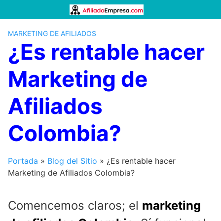
Saltar
al
contenido
MARKETING DE AFILIADOS
¿Es rentable hacer
Marketing de
Afiliados
Colombia?
Portada
»
Blog del Sitio
»
¿Es rentable hacer
Marketing de Afiliados Colombia?
Comencemos claros; el
marketing